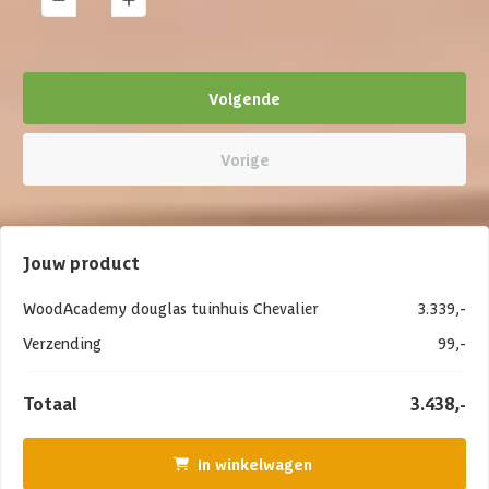
Volgende
Vorige
Jouw product
WoodAcademy douglas tuinhuis Chevalier
3.339,-
Verzending
99,-
Totaal
3.438,-
In winkelwagen