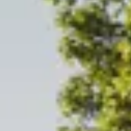
 tuinhuis dat bij jouw situatie past.
s Emerald Essential