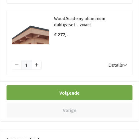
WoodAcademy aluminium
daklijstset - zwart
€ 277,-
1
Details
Volgende
Vorige