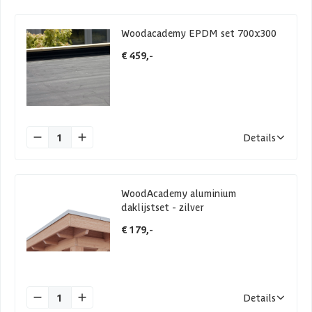
Woodacademy EPDM set 700x300
€ 459,-
1
Details
WoodAcademy aluminium
daklijstset - zilver
€ 179,-
1
Details