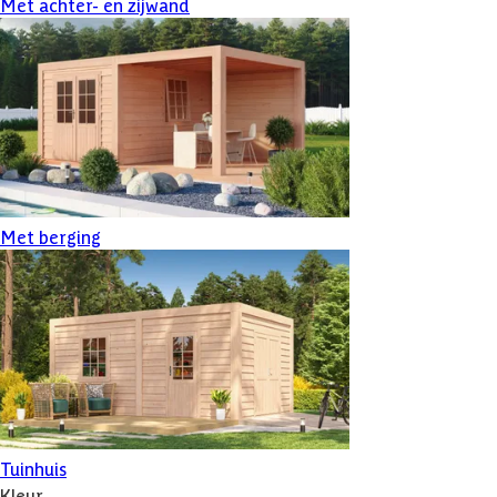
Met achter- en zijwand
Met berging
Tuinhuis
Kleur