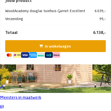
Jouw product
WoodAcademy douglas tuinhuis Garnet Excellent
6.039,-
Verzending
99,-
Totaal
6.138,-
In winkelwagen
Specialist sinds 1998
Meesters in maatwerk