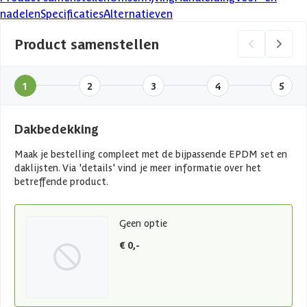
nadelen
Specificaties
Alternatieven
Product samenstellen
1
2
3
4
5
Dakbedekking
Maak je bestelling compleet met de bijpassende EPDM set en
daklijsten. Via 'details' vind je meer informatie over het
betreffende product.
Geen optie
€ 0,-