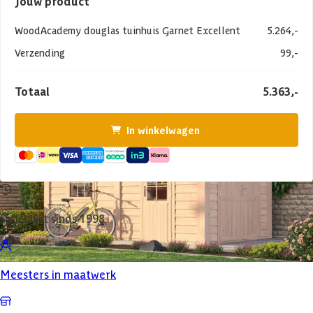
Jouw product
WoodAcademy douglas tuinhuis Garnet Excellent
5.264,-
Verzending
99,-
Totaal
5.363,-
In winkelwagen
Specialist sinds 1998
Meesters in maatwerk