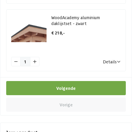
WoodAcademy aluminium
daklijstset - zwart
€ 218,-
1
Details
Volgende
Vorige