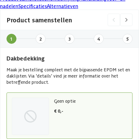
nadelen
Specificaties
Alternatieven
Product samenstellen
1
2
3
4
5
Dakbedekking
Maak je bestelling compleet met de bijpassende EPDM set en
daklijsten. Via 'details' vind je meer informatie over het
betreffende product.
Geen optie
€ 0,-