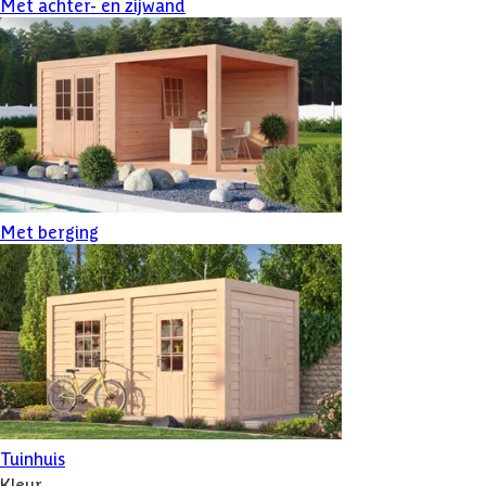
Met achter- en zijwand
Met berging
Tuinhuis
Kleur