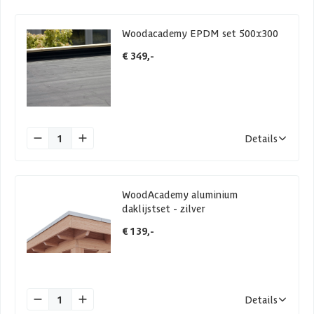
Woodacademy EPDM set 500x300
€ 349,-
1
Details
WoodAcademy aluminium
daklijstset - zilver
€ 139,-
1
Details