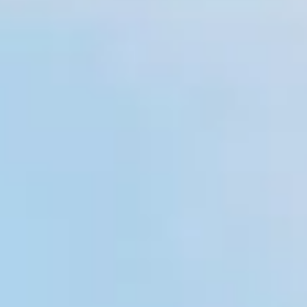
 tuinhuis dat bij jouw situatie past.
uis Crown