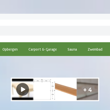
Opbergen
Carport & Garage
Sauna
Zwembad
odAcademy Douglas tuinhuis Crown 400x400 cm