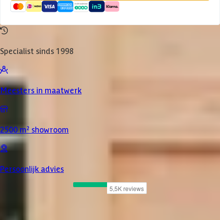
Specialist sinds 1998
Meesters in maatwerk
2500 m² showroom
Persoonlijk advies
Product omschrijving