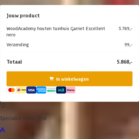
Jouw product
WoodAcademy houten tuinhuis Garnet Excellent
5.769,-
nero
Verzending
99,-
Totaal
5.868,-
In winkelwagen
Specialist sinds 1998