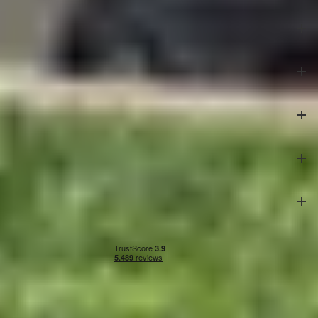
Bestelling
Azalp
Klantenservice
Veilig betalen
Onze partners