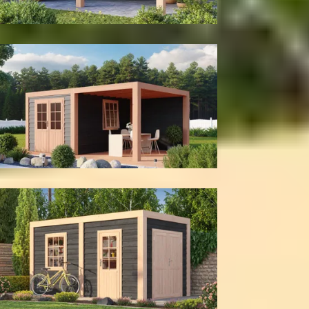
Met achter- en zijwand
Met berging