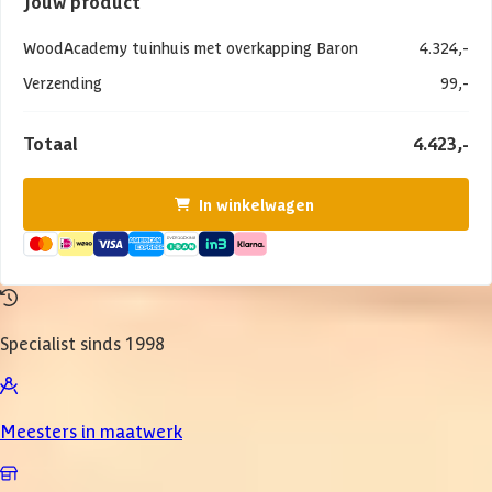
Jouw product
WoodAcademy tuinhuis met overkapping Baron
4.324,-
Verzending
99,-
Totaal
4.423,-
In winkelwagen
Specialist sinds 1998
Meesters in maatwerk