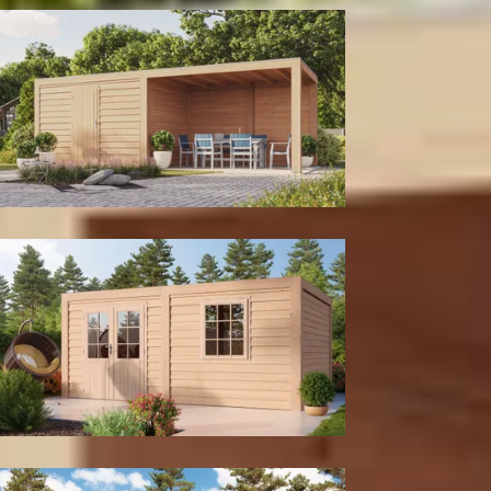
Met berging
Tuinhuis