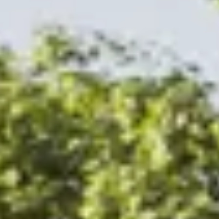
 tuinhuis dat bij jouw situatie past.
erkapping Nefriet Excellent