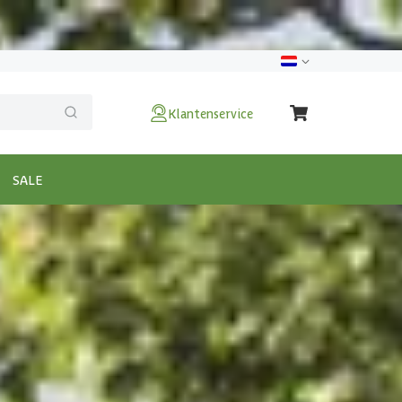
Klantenservice
SALE
0x300 cm