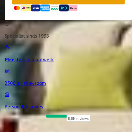
Specialist sinds 1998
Meesters in maatwerk
2500 m² showroom
Persoonlijk advies