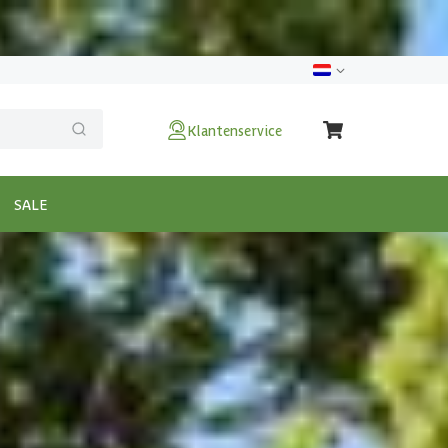
Klantenservice
SALE
x300 cm