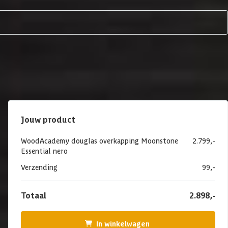
Jouw product
WoodAcademy douglas overkapping Moonstone
2.799,-
Essential nero
Verzending
99,-
Totaal
2.898,-
In winkelwagen