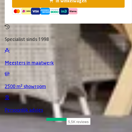
In winkelwagen
Specialist sinds 1998
Meesters in maatwerk
2500 m² showroom
Persoonlijk advies