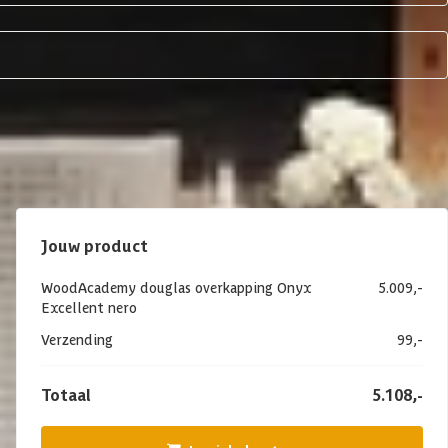
Jouw product
WoodAcademy douglas overkapping Onyx
5.009,-
Excellent nero
Verzending
99,-
Totaal
5.108,-