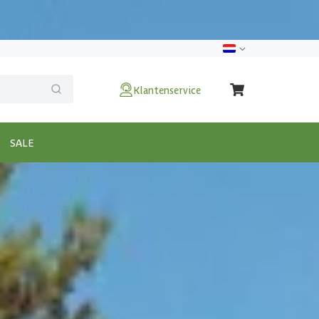
Klantenservice
SALE
780x300 cm