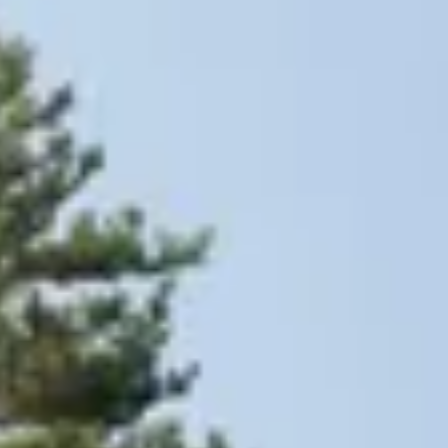
 tuinhuis dat bij jouw situatie past.
 Borniet Essential nero