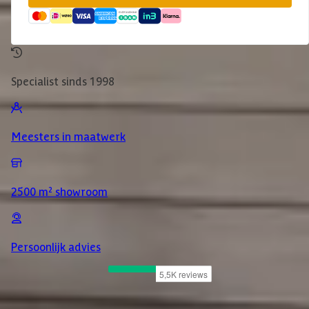
Specialist sinds 1998
Meesters in maatwerk
2500 m² showroom
Persoonlijk advies