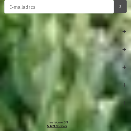
Bestelling
Azalp
Klantenservice
Veilig betalen
Onze partners