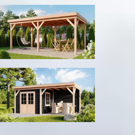
Tuinhuis
Zonder wanden
Met berging
Kleur