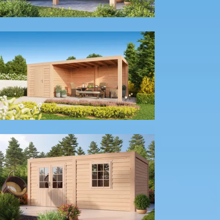
Met achter- en zijwand
Met berging