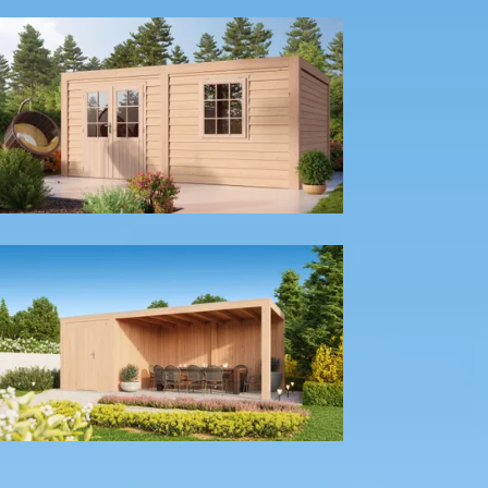
Met achter- en zijwand
Tuinhuis
Met berging
Kleur