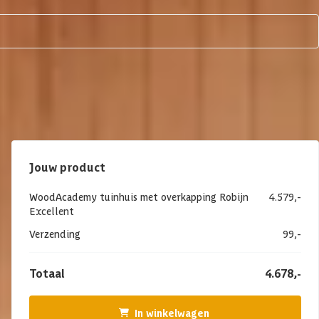
Jouw product
WoodAcademy tuinhuis met overkapping Robijn
4.579,-
Excellent
Verzending
99,-
Totaal
4.678,-
In winkelwagen