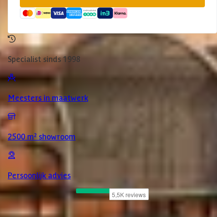
Specialist sinds 1998
Meesters in maatwerk
2500 m² showroom
Persoonlijk advies