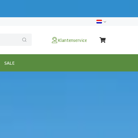
Klantenservice
SALE
x300 cm