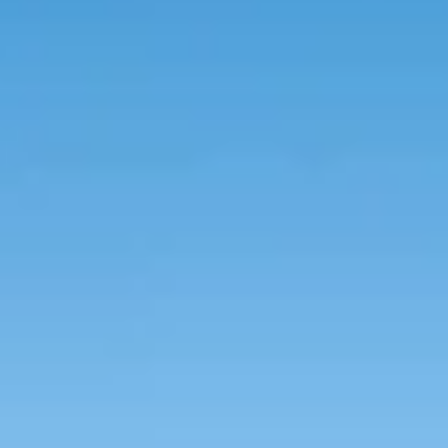
 tuinhuis dat bij jouw situatie past.
erkapping Robijn Excellent