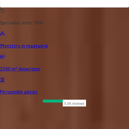
Specialist sinds 1998
Meesters in maatwerk
2500 m² showroom
Persoonlijk advies
Product omschrijving