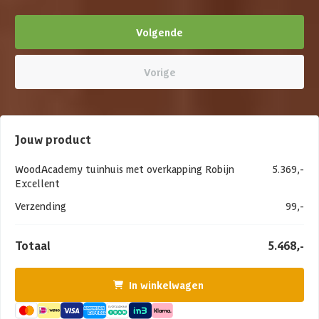
Volgende
Vorige
Jouw product
WoodAcademy tuinhuis met overkapping Robijn
5.369,-
Excellent
Verzending
99,-
Totaal
5.468,-
In winkelwagen