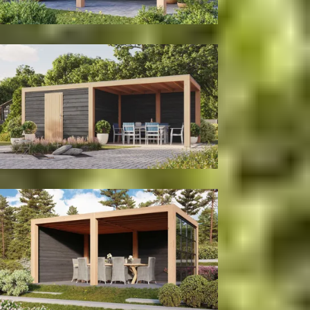
Met achter- en zijwand
Met berging