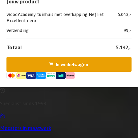
Jouw product
WoodAcademy tuinhuis met overkapping Nefriet
5.043,-
Excellent nero
Verzending
99,-
Totaal
5.142,-
In winkelwagen
Specialist sinds 1998
Meesters in maatwerk