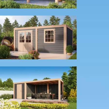
Met achter- en zijwand
Tuinhuis