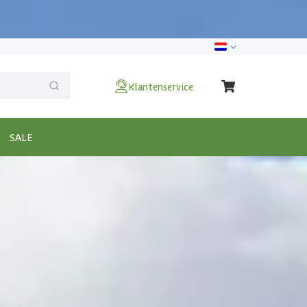
Klantenservice
SALE
80x300 cm