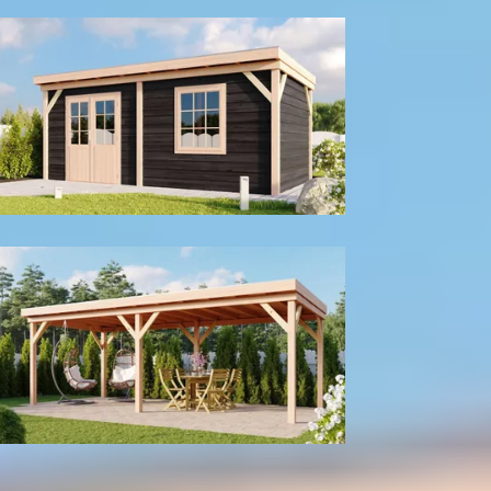
Met berging
Tuinhuis
Zonder wanden
Kleur