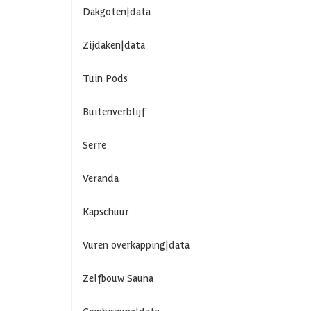
Dakgoten|data
Zijdaken|data
Tuin Pods
Buitenverblijf
Serre
Veranda
Kapschuur
Vuren overkapping|data
Zelfbouw Sauna