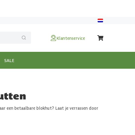
Klantenservice
SALE
utten
ar een betaalbare blokhut? Laat je verrassen door