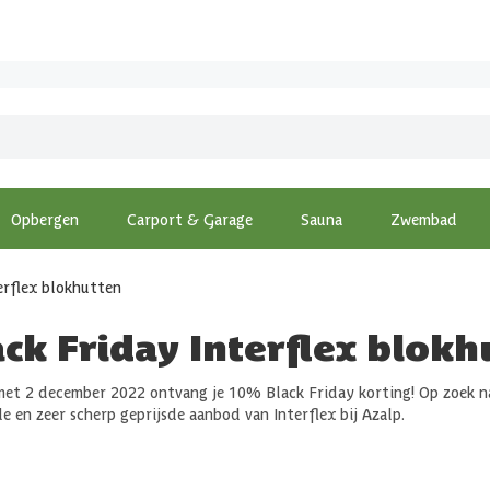
Opbergen
Carport & Garage
Sauna
Zwembad
erflex blokhutten
ck Friday Interflex blokh
met 2 december 2022 ontvang je 10% Black Friday korting! Op zoek na
e en zeer scherp geprijsde aanbod van Interflex bij Azalp.