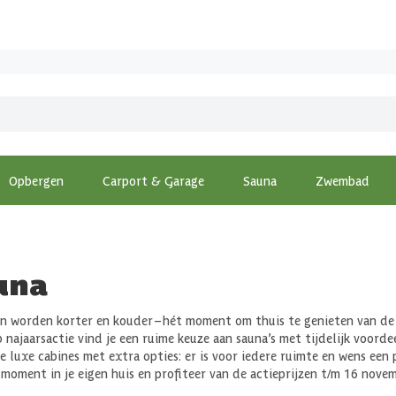
Opbergen
Carport & Garage
Sauna
Zwembad
una
n worden korter en kouder – hét moment om thuis te genieten van de 
 najaarsactie vind je een ruime keuze aan sauna’s met tijdelijk voor
 luxe cabines met extra opties: er is voor iedere ruimte en wens een 
moment in je eigen huis en profiteer van de actieprijzen t/m 16 novem