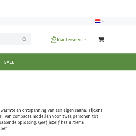
Klantenservice
SALE
warmte en ontspanning van een eigen sauna. Tijdens
deel. Van compacte modellen voor twee personen tot
passende oplossing. Geef jezelf het ultieme
ber.