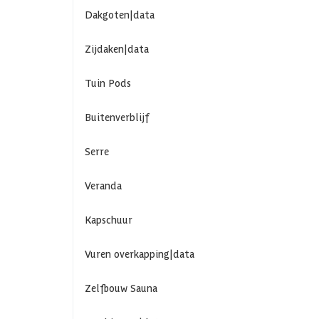
Dakgoten|data
Zijdaken|data
Tuin Pods
Buitenverblijf
Serre
Veranda
Kapschuur
Vuren overkapping|data
Zelfbouw Sauna