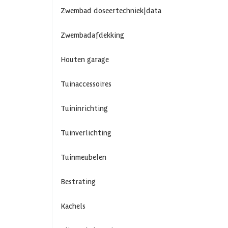
Zwembad doseertechniek|data
Zwembadafdekking
Houten garage
Tuinaccessoires
Tuininrichting
Tuinverlichting
Tuinmeubelen
Bestrating
Kachels