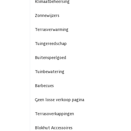
Klimaatbeheersing
Zonnewijzers
Terrasverwarming
Tuingereedschap
Buitenspeelgoed
Tuinbewatering
Barbecues
Geen losse verkoop pagina
Terrasoverkappingen
Blokhut Accessoires