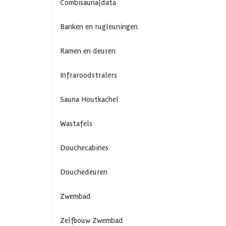
Combisauna|data
Banken en rugleuningen
Ramen en deuren
Infraroodstralers
Sauna Houtkachel
Wastafels
Douchecabines
Douchedeuren
Zwembad
Zelfbouw Zwembad