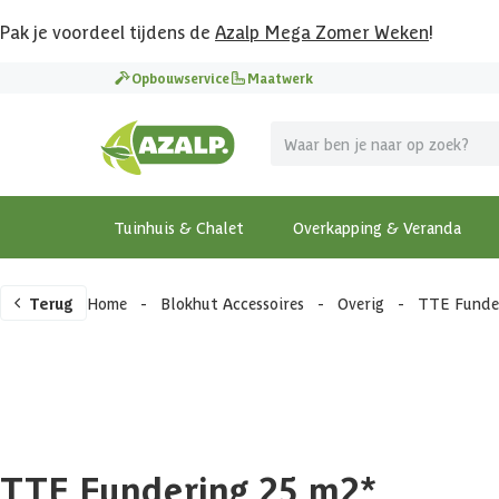
Pak je voordeel tijdens de
Azalp Mega Zomer Weken
!
Opbouwservice
Maatwerk
Tuinhuis & Chalet
Overkapping & Veranda
Terug
Home
-
Blokhut Accessoires
-
Overig
-
TTE Funde
TTE Fundering 25 m2*