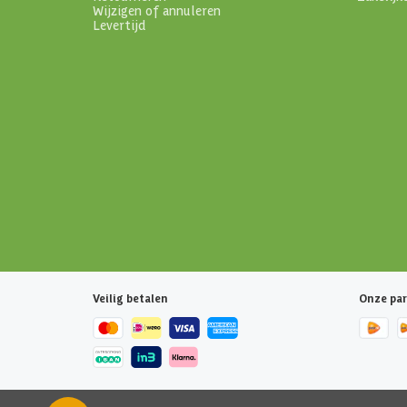
Wijzigen of annuleren
Levertijd
Veilig betalen
Onze par