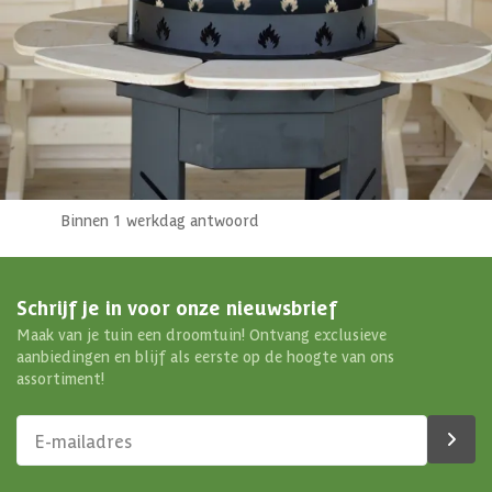
076 - 80 801 24
Direct antwoord
Chat met ons
Stel direct je vraag
Klantenservice
Binnen 1 werkdag antwoord
Schrijf je in voor onze nieuwsbrief
Maak van je tuin een droomtuin! Ontvang exclusieve
aanbiedingen en blijf als eerste op de hoogte van ons
assortiment!