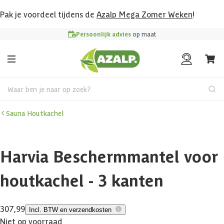
Pak je voordeel tijdens de
Azalp Mega Zomer Weken
!
Persoonlijk advies
op maat
Waar ben je naar op zoek?
Sauna Houtkachel
Harvia Beschermmantel voor
houtkachel - 3 kanten
307,99
Incl. BTW en verzendkosten
Niet op voorraad