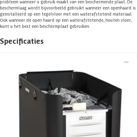
probleem wanneer u gebruik maakt van een beschermende plaat. De
beschermlaag wordt bijvoorbeeld gebruikt wanneer een openhaard is
geinstalleerd op een tegelvloer met een waterafstotend materiaal.
Ook wanneer de open haard op een waterafstotende, houten vloer,
kunt u het best een beschermplaat gebruiken.
Specificaties
Belangrijke specificaties
Merk
Harvia
Breedte
58 cm
Lengte
58 cm
Hoogte
90 cm