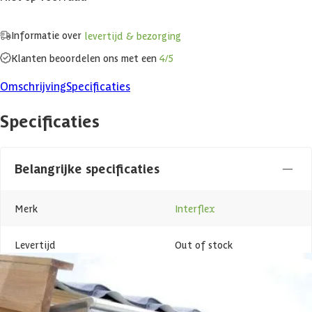
Informatie over
levertijd & bezorging
Klanten beoordelen ons met een
4/5
Omschrijving
Specificaties
Specificaties
Belangrijke specificaties
Merk
Interflex
Levertijd
Out of stock
Azalp artikelcode
24-003-0060-0