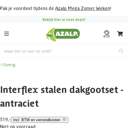
Pak je voordeel tijdens de
Azalp Mega Zomer Weken
!
Bekijk hier al onze deals!
Waar ben je naar op zoek?
Overig
Interflex stalen dakgootset -
antraciet
519,-
Incl. BTW en verzendkosten
Niet op voorraad