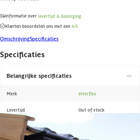
Informatie over
levertijd & bezorging
Klanten beoordelen ons met een
4/5
Omschrijving
Specificaties
Specificaties
Belangrijke specificaties
Merk
Interflex
Levertijd
Out of stock
Azalp artikelcode
25-003-0151-0