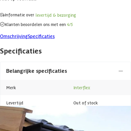
Informatie over
levertijd & bezorging
Klanten beoordelen ons met een
4/5
Omschrijving
Specificaties
Specificaties
Belangrijke specificaties
Merk
Interflex
Levertijd
Out of stock
Azalp artikelcode
25-003-0184-0