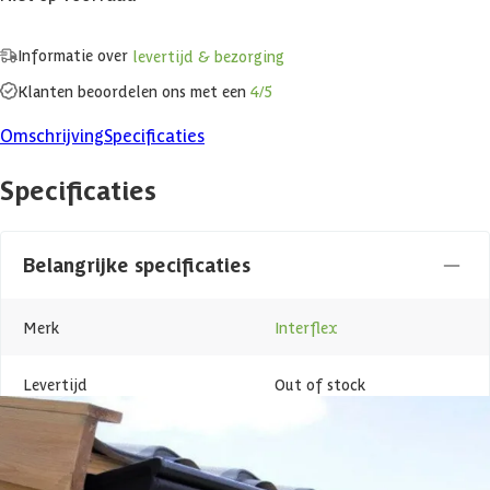
Informatie over
levertijd & bezorging
Klanten beoordelen ons met een
4/5
Omschrijving
Specificaties
Specificaties
Belangrijke specificaties
Merk
Interflex
Levertijd
Out of stock
Azalp artikelcode
25-003-0186-0