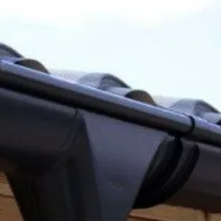
Interflex
Out of stock
25-003-0199-0