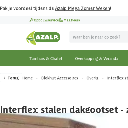
Pak je voordeel tijdens de
Azalp Mega Zomer Weken
!
Opbouwservice
Maatwerk
Tuinhuis & Chalet
Overkapping & Veranda
Terug
Home
-
Blokhut Accessoires
-
Overig
-
Interflex 
Interflex stalen dakgootset -
430,49
Incl. BTW en verzendkosten