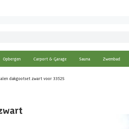
Opbergen
Carport & Garage
Sauna
Zwembad
stalen dakgootset zwart voor 3352S
 zwart