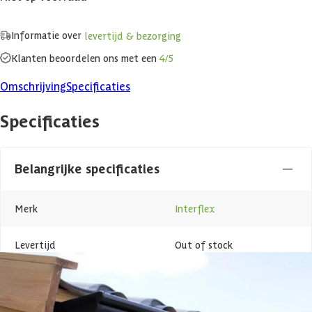
Informatie over
levertijd & bezorging
Klanten beoordelen ons met een
4/5
Omschrijving
Specificaties
Specificaties
Belangrijke specificaties
Merk
Interflex
Levertijd
Out of stock
Azalp artikelcode
25-003-0200-0