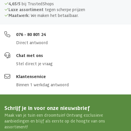
4,65/5
bij TrustedShops
Luxe assortiment
tegen scherpe prijzen
Maatwerk:
We maken het betaalbaar.
076 - 80 801 24
Direct antwoord
Chat met ons
Stel direct je vraag
Klantenservice
Binnen 1 werkdag antwoord
Schrijf je in voor onze nieuwsbrief
Maak van je tuin een droomtuin! Ontvang exclusieve
aanbiedingen en blijf als eerste op de hoogte van ons
assortiment!