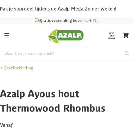
Pak je voordeel tijdens de
Azalp Mega Zomer Weken
!
Gratis verzending
boven de € 75,-
Waar ben je naar op zoek?
Gevelbekleding
Azalp Ayous hout
Thermowood Rhombus
Vanaf