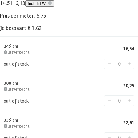
14,51
16,13
Incl. BTW
Prijs per meter: 6,75
Je bespaart € 1,62
245 cm
16,54
Uitverkocht
out of stock
300 cm
20,25
Uitverkocht
out of stock
335 cm
22,61
Uitverkocht
out of stock