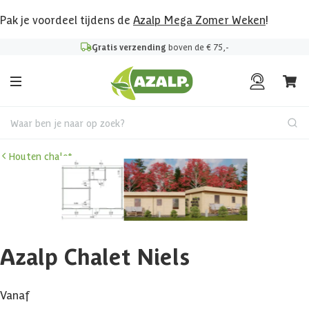
Pak je voordeel tijdens de
Azalp Mega Zomer Weken
!
Gratis verzending
boven de € 75,-
Waar ben je naar op zoek?
Houten chalet
Azalp Chalet Niels
Vanaf