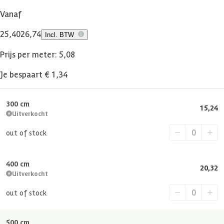
Vanaf
25,40
26,74
Incl. BTW
Prijs per meter: 5,08
Je bespaart € 1,34
300 cm
15,24
Uitverkocht
out of stock
400 cm
20,32
Uitverkocht
out of stock
500 cm