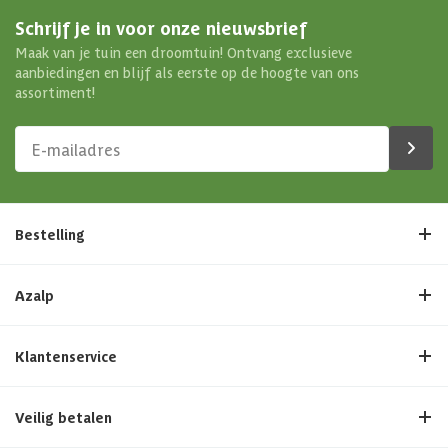
Schrijf je in voor onze nieuwsbrief
Maak van je tuin een droomtuin! Ontvang exclusieve
aanbiedingen en blijf als eerste op de hoogte van ons
assortiment!
Bestelling
Azalp
Klantenservice
Veilig betalen