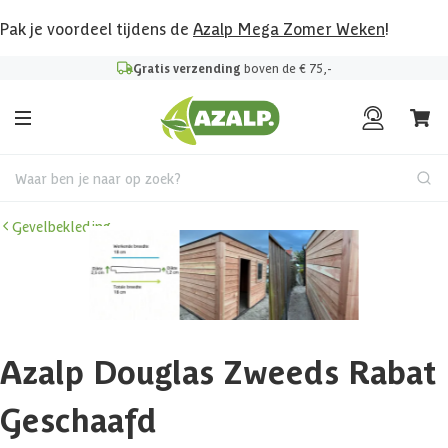
Pak je voordeel tijdens de
Azalp Mega Zomer Weken
!
Gratis verzending
boven de € 75,-
Waar ben je naar op zoek?
Gevelbekleding
Azalp Douglas Zweeds Rabat
Geschaafd