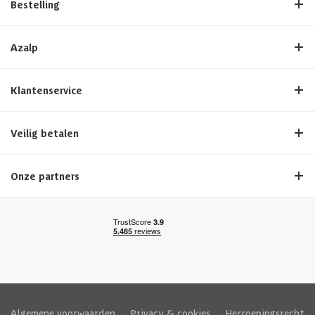
Bestelling
Azalp
Klantenservice
Veilig betalen
Onze partners
Algemene voorwaarden
|
Privacy & cookies
|
Herroepingsrecht