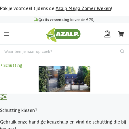
Pak je voordeel tijdens de
Azalp Mega Zomer Weken
!
Gratis verzending
boven de € 75,-
Waar ben je naar op zoek?
Schutting
Schutting kiezen?
Gebruik onze handige keuzehulp en vind de schutting die bij
jou past.