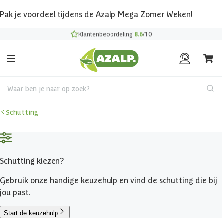
Pak je voordeel tijdens de
Azalp Mega Zomer Weken
!
Klantenbeoordeling
8.6
/10
Waar ben je naar op zoek?
Schutting
Schutting kiezen?
Gebruik onze handige keuzehulp en vind de schutting die bij
jou past.
Start de keuzehulp