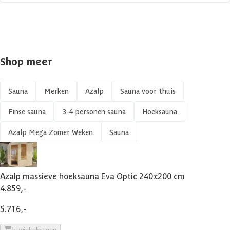
Constructietype
Massieve sauna
Shop meer
Sauna
Merken
Azalp
Sauna voor thuis
Finse sauna
3-4 personen sauna
Hoeksauna
Azalp Mega Zomer Weken
Sauna
Azalp massieve hoeksauna Eva Optic 240x200 cm
4.859,-
5.716,-