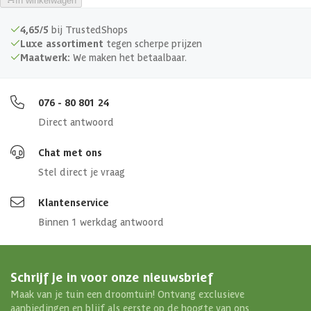
In winkelwagen
4,65/5
bij TrustedShops
Luxe assortiment
tegen scherpe prijzen
Maatwerk:
We maken het betaalbaar.
076 - 80 801 24
Direct antwoord
Chat met ons
Stel direct je vraag
Klantenservice
Binnen 1 werkdag antwoord
Schrijf je in voor onze nieuwsbrief
Maak van je tuin een droomtuin! Ontvang exclusieve
aanbiedingen en blijf als eerste op de hoogte van ons