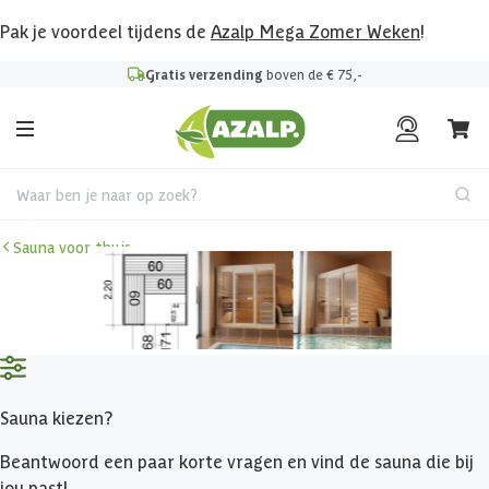
Pak je voordeel tijdens de
Azalp Mega Zomer Weken
!
Gratis verzending
boven de € 75,-
Waar ben je naar op zoek?
Sauna voor thuis
Sauna kiezen?
Beantwoord een paar korte vragen en vind de sauna die bij
jou past!