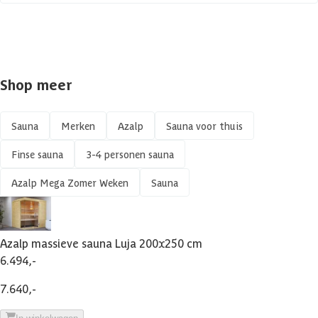
Shop meer
Sauna
Merken
Azalp
Sauna voor thuis
Finse sauna
3-4 personen sauna
Azalp Mega Zomer Weken
Sauna
Azalp massieve sauna Luja 200x250 cm
6.494,-
7.640,-