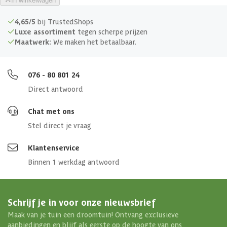
In winkelwagen
4,65/5
bij TrustedShops
Luxe assortiment
tegen scherpe prijzen
Maatwerk:
We maken het betaalbaar.
076 - 80 801 24
Direct antwoord
Chat met ons
Stel direct je vraag
Klantenservice
Binnen 1 werkdag antwoord
Schrijf je in voor onze nieuwsbrief
Maak van je tuin een droomtuin! Ontvang exclusieve
aanbiedingen en blijf als eerste op de hoogte van ons