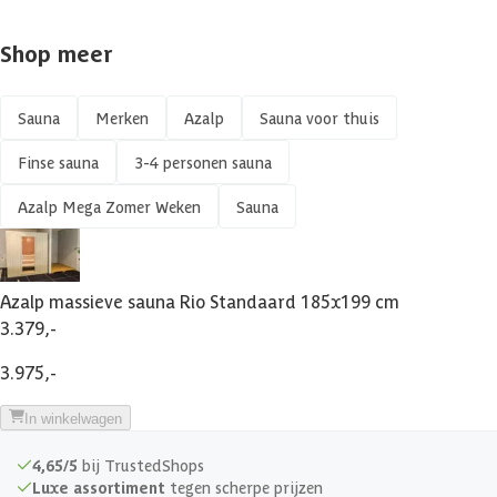
Shop meer
Sauna
Merken
Azalp
Sauna voor thuis
Finse sauna
3-4 personen sauna
Azalp Mega Zomer Weken
Sauna
Azalp massieve sauna Rio Standaard 185x199 cm
3.379,-
3.975,-
In winkelwagen
4,65/5
bij TrustedShops
Luxe assortiment
tegen scherpe prijzen