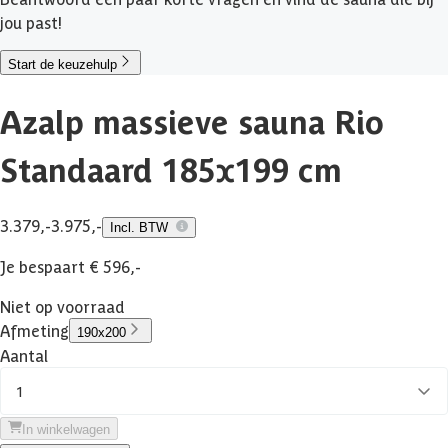
jou past!
Start de keuzehulp
Azalp massieve sauna Rio
Standaard 185x199 cm
3.379,-
3.975,-
Incl. BTW
Je bespaart € 596,-
Niet op voorraad
Afmeting
190x200
Aantal
1
In winkelwagen