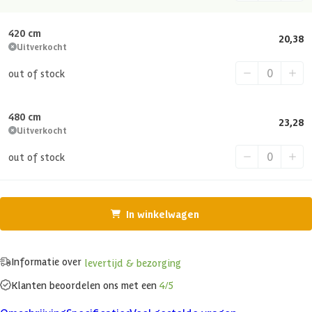
420 cm
20,38
Uitverkocht
out of stock
480 cm
23,28
Uitverkocht
out of stock
In winkelwagen
Informatie over
levertijd & bezorging
Klanten beoordelen ons met een
4/5