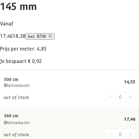
145 mm
Vanaf
17,46
18,38
Incl. BTW
Prijs per meter: 4,85
Je bespaart € 0,92
300 cm
14,55
Uitverkocht
out of stock
360 cm
17,46
Uitverkocht
out of stock