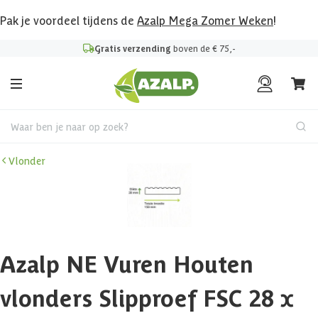
Pak je voordeel tijdens de
Azalp Mega Zomer Weken
!
Gratis verzending
boven de € 75,-
Waar ben je naar op zoek?
Vlonder
Azalp NE Vuren Houten
vlonders Slipproef FSC 28 x