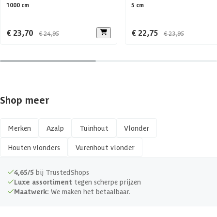
1000 cm
5 cm
€ 23,70
€ 22,75
€ 24,95
€ 23,95
Shop meer
Merken
Azalp
Tuinhout
Vlonder
Houten vlonders
Vurenhout vlonder
4,65/5
bij TrustedShops
Luxe assortiment
tegen scherpe prijzen
Maatwerk:
We maken het betaalbaar.