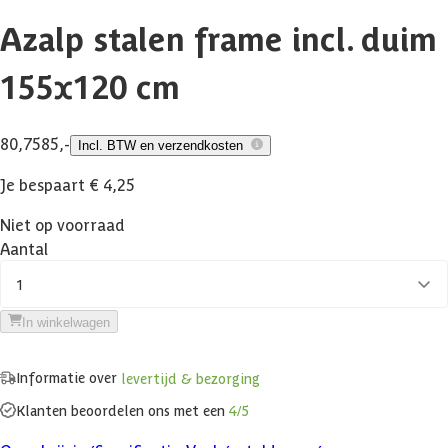
Azalp stalen frame incl. duim
155x120 cm
80,75
85,-
Incl. BTW en verzendkosten
Je bespaart € 4,25
Niet op voorraad
Aantal
1
In winkelwagen
Informatie over
levertijd & bezorging
Klanten beoordelen ons met een
4/5