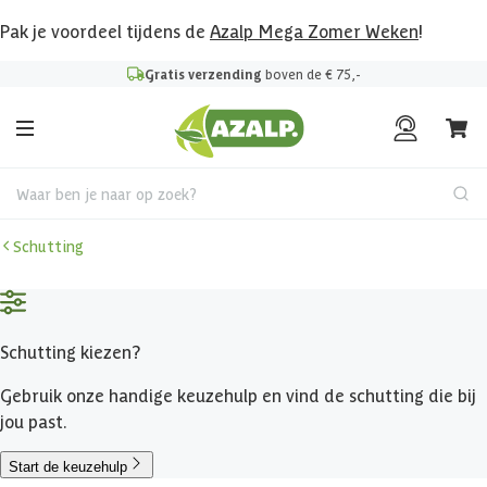
Pak je voordeel tijdens de
Azalp Mega Zomer Weken
!
Gratis verzending
boven de € 75,-
Waar ben je naar op zoek?
Schutting
Schutting kiezen?
Gebruik onze handige keuzehulp en vind de schutting die bij
jou past.
Start de keuzehulp