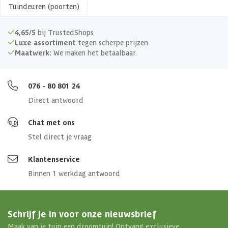
Tuindeuren (poorten)
4,65/5
bij TrustedShops
Luxe assortiment
tegen scherpe prijzen
Maatwerk:
We maken het betaalbaar.
076 - 80 801 24
Direct antwoord
Chat met ons
Stel direct je vraag
Klantenservice
Binnen 1 werkdag antwoord
Schrijf je in voor onze nieuwsbrief
Maak van je tuin een droomtuin! Ontvang exclusieve