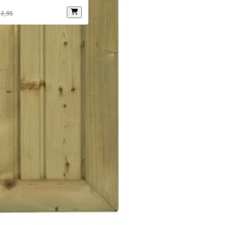
 3,95
Chat met ons
Stel direct je vraag