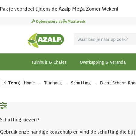
Pak je voordeel tijdens de
Azalp Mega Zomer Weken
!
Opbouwservice
Maatwerk
Tuinhuis & Chalet
Overkapping & Veranda
Terug
Home
-
Tuinhout
-
Schutting
-
Dicht Scherm Rho
Schutting kiezen?
Gebruik onze handige keuzehulp en vind de schutting die bij j