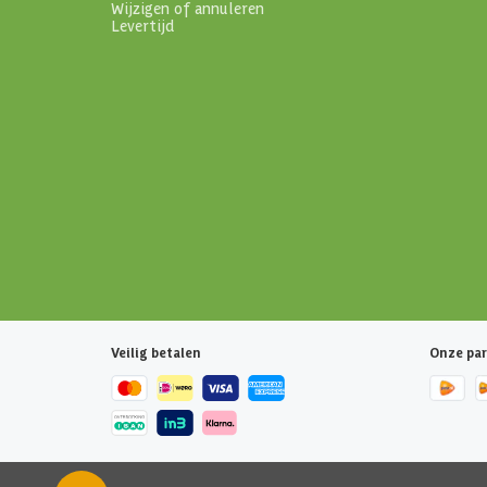
Wijzigen of annuleren
Levertijd
Veilig betalen
Onze par