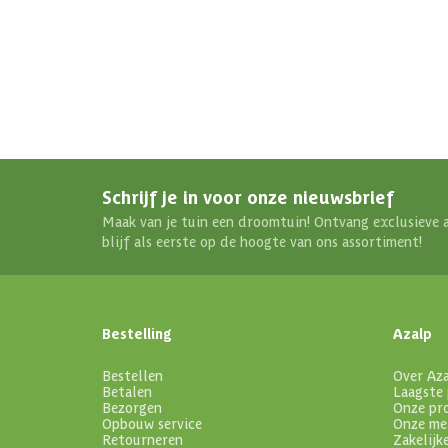
Schrijf je in voor onze nieuwsbrief
Maak van je tuin een droomtuin! Ontvang exclusieve 
blijf als eerste op de hoogte van ons assortiment!
Bestelling
Azalp
Bestellen
Over Az
Betalen
Laagste 
Bezorgen
Onze pr
Opbouw service
Onze me
Retourneren
Zakelijk