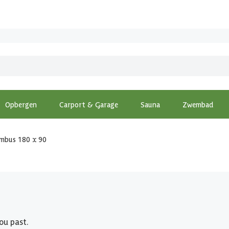
Opbergen
Carport & Garage
Sauna
Zwembad
mbus 180 x 90
ou past.