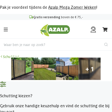
Pak je voordeel tijdens de
Azalp Mega Zomer Weken
!
Gratis verzending
boven de € 75,-
Waar ben je naar op zoek?
Schutting
Schutting kiezen?
Gebruik onze handige keuzehulp en vind de schutting die bij
jou past.