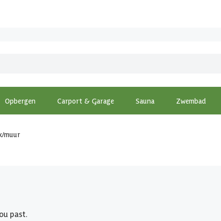
Opbergen
Carport & Garage
Sauna
Zwembad
ek/muur
ou past.