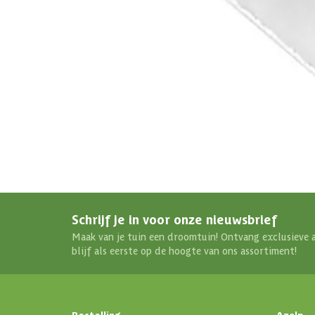
Schrijf je in voor onze nieuwsbrief
Maak van je tuin een droomtuin! Ontvang exclusieve 
blijf als eerste op de hoogte van ons assortiment!
Bestelling
Azalp