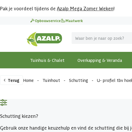
Pak je voordeel tijdens de
Azalp Mega Zomer Weken
!
Opbouwservice
Maatwerk
Tuinhuis & Chalet
Overkapping & Veranda
Terug
Home
-
Tuinhout
-
Schutting
-
U- profiel tbv ho
Schutting kiezen?
Gebruik onze handige keuzehulp en vind de schutting die bij j