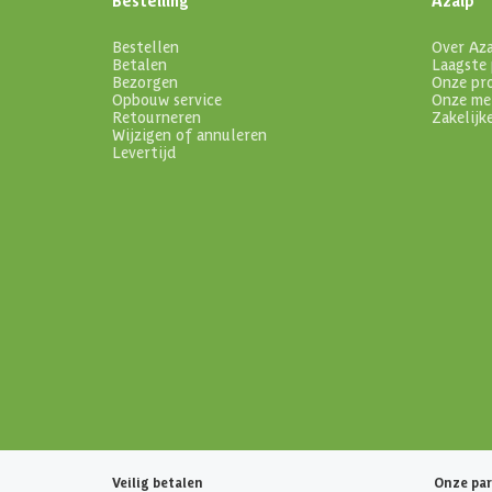
Bestellen
Over Az
Betalen
Laagste 
Bezorgen
Onze pr
Opbouw service
Onze me
Retourneren
Zakelijk
Wijzigen of annuleren
Levertijd
Veilig betalen
Onze par