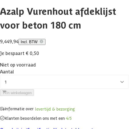
Azalp Vurenhout afdeklijst
voor beton 180 cm
9,44
9,94
Incl. BTW
Je bespaart € 0,50
Niet op voorraad
Aantal
1
In winkelwagen
Informatie over
levertijd & bezorging
Klanten beoordelen ons met een
4/5