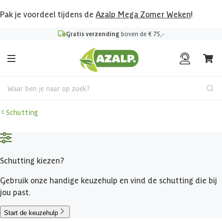
Pak je voordeel tijdens de
Azalp Mega Zomer Weken
!
Gratis verzending
boven de € 75,-
Waar ben je naar op zoek?
Schutting
Schutting kiezen?
Gebruik onze handige keuzehulp en vind de schutting die bij
jou past.
Start de keuzehulp