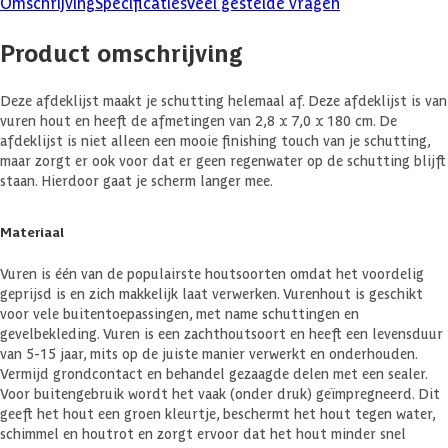
Omschrijving
Specificaties
Veel gestelde vragen
Product omschrijving
Deze afdeklijst maakt je schutting helemaal af. Deze afdeklijst is van
vuren hout en heeft de afmetingen van 2,8 x 7,0 x 180 cm. De
afdeklijst is niet alleen een mooie finishing touch van je schutting,
maar zorgt er ook voor dat er geen regenwater op de schutting blijft
staan. Hierdoor gaat je scherm langer mee.
Materiaal
Vuren is één van de populairste houtsoorten omdat het voordelig
geprijsd is en zich makkelijk laat verwerken. Vurenhout is geschikt
voor vele buitentoepassingen, met name schuttingen en
gevelbekleding. Vuren is een zachthoutsoort en heeft een levensduur
van 5-15 jaar, mits op de juiste manier verwerkt en onderhouden.
Vermijd grondcontact en behandel gezaagde delen met een sealer.
Voor buitengebruik wordt het vaak (onder druk) geïmpregneerd. Dit
geeft het hout een groen kleurtje, beschermt het hout tegen water,
schimmel en houtrot en zorgt ervoor dat het hout minder snel