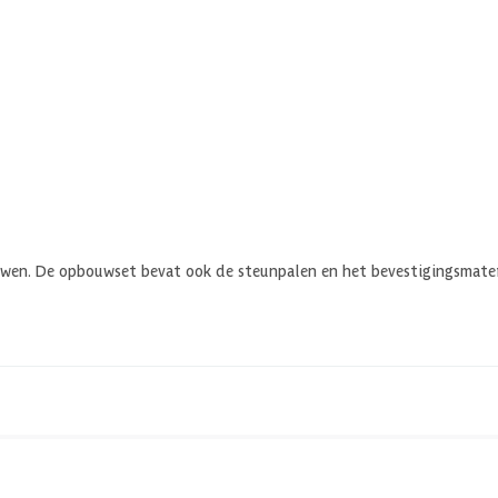
uwen. De opbouwset bevat ook de steunpalen en het bevestigingsmater
Biohort