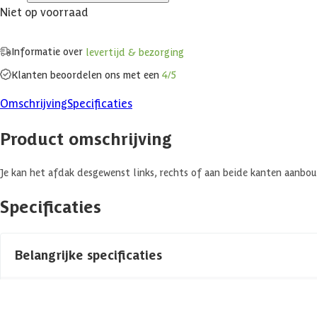
Niet op voorraad
Informatie over
levertijd & bezorging
Klanten beoordelen ons met een
4/5
Omschrijving
Specificaties
Product omschrijving
Je kan het afdak desgewenst links, rechts of aan beide kanten aanbo
Specificaties
Belangrijke specificaties
Merk