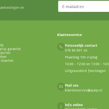
aanbiedingen en
Klantenservice
alp
Persoonlijk contact
prijs garantie
076 80 801 24
ojecten
rken
Maandag t/m vrijdag
e klanten
10:00 - 12:00 en 13:00 - 16:
Uitgezonderd feestdagen
Mail ons
klantenservice@azalp.nl
Info online